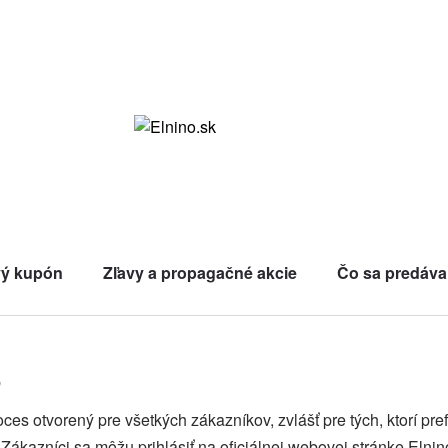
vý kupón
Zľavy a propagačné akcie
Čo sa predáva
o
es otvorený pre všetkých zákazníkov, zvlášť pre tých, ktorí pre
 Zákazníci sa môžu prihlásiť na oficiálnej webovej stránke Elni