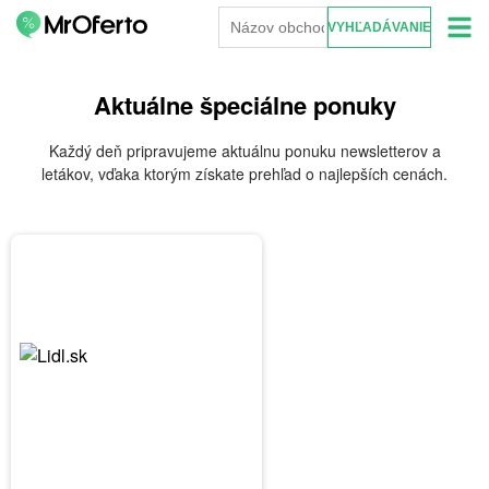
Aktuálne špeciálne ponuky
Každý deň pripravujeme aktuálnu ponuku newsletterov a
letákov, vďaka ktorým získate prehľad o najlepších cenách.