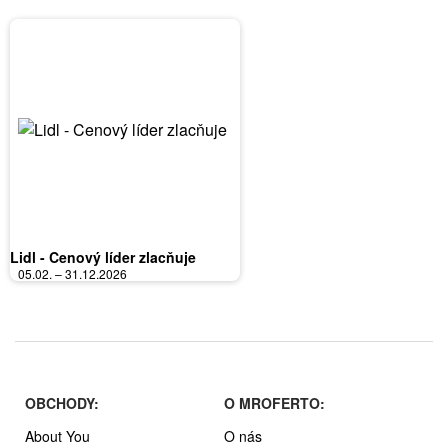
Lidl - Cenový líder zlacňuje
05.02. – 31.12.2026
OBCHODY:
O MROFERTO:
About You
O nás