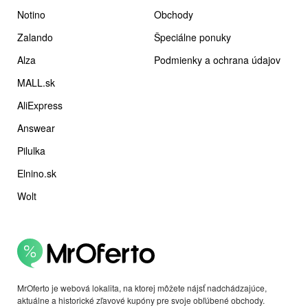
Notino
Obchody
Zalando
Špeciálne ponuky
Alza
Podmienky a ochrana údajov
MALL.sk
AliExpress
Answear
Pilulka
Elnino.sk
Wolt
MrOferto je webová lokalita, na ktorej môžete nájsť nadchádzajúce,
aktuálne a historické zľavové kupóny pre svoje obľúbené obchody.