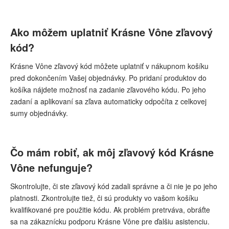
Ako môžem uplatniť Krásne Vône zľavový
kód?
Krásne Vône zľavový kód môžete uplatniť v nákupnom košíku
pred dokončením Vašej objednávky. Po pridaní produktov do
košíka nájdete možnosť na zadanie zľavového kódu. Po jeho
zadaní a aplikovaní sa zľava automaticky odpočíta z celkovej
sumy objednávky.
Čo mám robiť, ak môj zľavový kód Krásne
Vône nefunguje?
Skontrolujte, či ste zľavový kód zadali správne a či nie je po jeho
platnosti. Zkontrolujte tiež, či sú produkty vo vašom košíku
kvalifikované pre použitie kódu. Ak problém pretrváva, obráťte
sa na zákaznícku podporu Krásne Vône pre ďalšiu asistenciu.