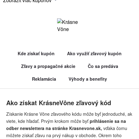
Zobraziť viac kupónov
Kde získať kupón
Ako využiť zľavový kupón
Zľavy a propagačné akcie
Čo sa predáva
Reklamácia
Výhody a benefity
Ako získat KrásneVône zľavový kód
Získanie Krásne Vône zľavového kódu môže byť jednoduché, ak
viete, kde hľadať. Prvým krokom môže byť
prihlásenie sa na
odber newslettera na stránke Krasnevone.sk,
vďaka čomu
môžete získať zľavu na prvý nákup v obchode. Okrem toho