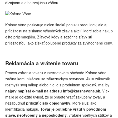
dizajnom a dlhotrvajúcou vôňou.
Krásne vône poskytuje nielen širokú ponuku produktov, ale aj
príležitosti na získanie výhodných zliav a akcií, ktoré robia nákup
ešte príjemnejším. Zľavové kódy a sezónne zľavy sú
príležitosťou, ako získať obľúbené produkty za zvýhodnené ceny.
Reklamácia a vrátenie tovaru
Proces vrátenia tovaru v internetovom obchode Krásne vône
začína komunikáciou so zákazníckym servisom. Ak si zákazník
rozmyslí svoj nákup alebo nie je s produktom spokojný, mal by
najprv napísať e-mail na adresu info@krasnevone.sk
. V e-
maile je dôležité uviesť, že si prajete vrátiť zakúpený tovar, a
nezabudnúť
priložiť číslo objednávky
, ktoré slúži ako
identifikácia nákupu.
Tovar je potrebné vrátiť v pôvodnom
stave, neotvorený a nepoškodený
, vrátane všetkých štítkov a