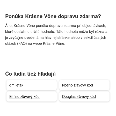
Ponúka Krásne Vône dopravu zdarma?
Áno, Krásne Vône ponúka dopravu zdarma pri objednávkach,
ktoré dosiahnu určitú hodnotu. Táto hodnota môže byť rôzna a
je zvyčajne uvedená na hlavnej stránke alebo v sekcii častých
otázok (FAQ) na webe Krásne Vône.
Čo ľudia tiež hľadajú
dm leták
Notino zľavový kód
Elnino zľavový kód
Douglas zľavový kód