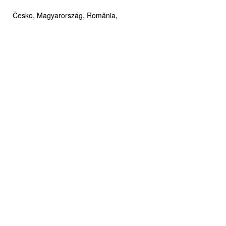
,
,
,
Česko
Magyarország
România