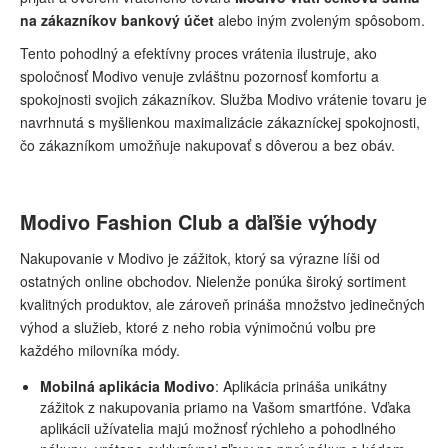
na zákazníkov bankový účet
alebo iným zvoleným spôsobom.
Tento pohodlný a efektívny proces vrátenia ilustruje, ako
spoločnosť Modivo venuje zvláštnu pozornosť komfortu a
spokojnosti svojich zákazníkov. Služba Modivo vrátenie tovaru je
navrhnutá s myšlienkou maximalizácie zákazníckej spokojnosti,
čo zákazníkom umožňuje nakupovať s dôverou a bez obáv.
Modivo Fashion Club a ďaľšie výhody
Nakupovanie v Modivo je zážitok, ktorý sa výrazne líši od
ostatných online obchodov. Nielenže ponúka široký sortiment
kvalitných produktov, ale zároveň prináša množstvo jedinečných
výhod a služieb, ktoré z neho robia výnimočnú voľbu pre
každého milovníka módy.
Mobilná aplikácia Modivo
: Aplikácia prináša unikátny
zážitok z nakupovania priamo na Vašom smartfóne. Vďaka
aplikácii užívatelia majú možnosť rýchleho a pohodlného