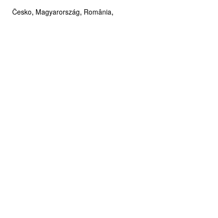
,
,
,
Česko
Magyarország
România