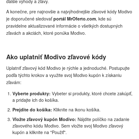
ďalšie výhody a zľavy.
A konečne, pre najnovšie a najvýhodnejšie zľavové kódy Modivo
je doporučené sledovať
portál MrOferto.com
, kde sú
pravidelne aktualizované informácie o všetkých dostupných
zľavách a akciách, ktoré ponúka Modivo.
Ako uplatniť Modivo zľavové kódy
Uplatniť zľavový kód Modivo je rýchle a jednoduché. Postupujte
podľa týchto krokov a využite svoj Modivo kupón k získaniu
zľavám:
Vyberte produkty:
Vybeter si produkty, ktoré chcete zakúpiť,
a pridajte ich do košíka.
Prejdite do košíka:
Kliknite na ikonu košíka.
Vložte zľavový kupón Modivo:
Nájdite políčko na zadanie
zľavového kódu Modivo. Sem vložte svoj Modivo zľavový
kupón a kliknite na "Použiť".