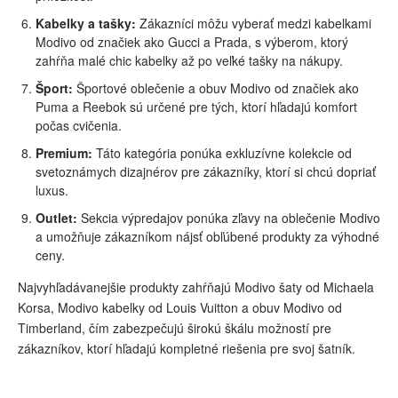
Kabelky a tašky:
Zákazníci môžu vyberať medzi kabelkami
Modivo od značiek ako Gucci a Prada, s výberom, ktorý
zahŕňa malé chic kabelky až po veľké tašky na nákupy.
Šport:
Športové oblečenie a obuv Modivo od značiek ako
Puma a Reebok sú určené pre tých, ktorí hľadajú komfort
počas cvičenia.
Premium:
Táto kategória ponúka exkluzívne kolekcie od
svetoznámych dizajnérov pre zákazníky, ktorí si chcú dopriať
luxus.
Outlet:
Sekcia výpredajov ponúka zľavy na oblečenie Modivo
a umožňuje zákazníkom nájsť obľúbené produkty za výhodné
ceny.
Najvyhľadávanejšie produkty zahŕňajú Modivo šaty od Michaela
Korsa, Modivo kabelky od Louis Vuitton a obuv Modivo od
Timberland, čím zabezpečujú širokú škálu možností pre
zákazníkov, ktorí hľadajú kompletné riešenia pre svoj šatník.