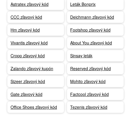
Astratex zľavový kód
Leták Bonprix
CCC zľavový kód
Deichmann zľavový kód
Hm zľavový kód
Footshop zľavový kód
Vivantis zľavový kód
About You zľavový kód
Cropp zľavový kód
Sinsay leták
Zalando zľavový kupón
Reserved zľavový kód
Sizeer zľavový kód
Mohito zľavový kód
Gate zľavový kód
Factcool zľavový kód
Office Shoes zľavový kód
Tezenis zľavový kód