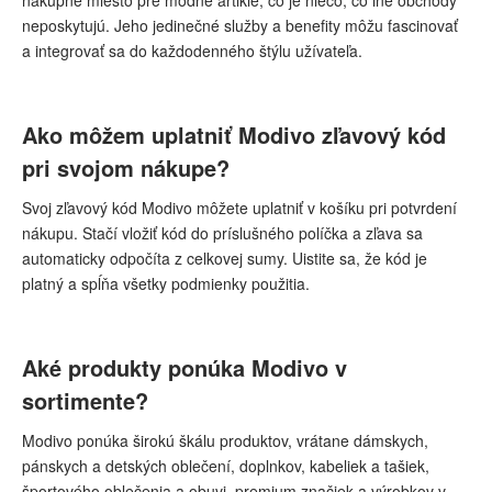
neposkytujú. Jeho jedinečné služby a benefity môžu fascinovať
a integrovať sa do každodenného štýlu užívateľa.
Ako môžem uplatniť Modivo zľavový kód
pri svojom nákupe?
Svoj zľavový kód Modivo môžete uplatniť v košíku pri potvrdení
nákupu. Stačí vložiť kód do príslušného políčka a zľava sa
automaticky odpočíta z celkovej sumy. Uistite sa, že kód je
platný a spĺňa všetky podmienky použitia.
Aké produkty ponúka Modivo v
sortimente?
Modivo ponúka širokú škálu produktov, vrátane dámskych,
pánskych a detských oblečení, doplnkov, kabeliek a tašiek,
športového oblečenia a obuvi, premium značiek a výrobkov v