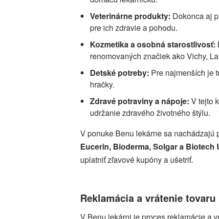
Veterinárne produkty:
Dokonca aj p
pre ich zdravie a pohodu.
Kozmetika a osobná starostlivosť:
renomovaných značiek ako Vichy, La
Detské potreby:
Pre najmenších je t
hračky.
Zdravé potraviny a nápoje:
V tejto 
udržanie zdravého životného štýlu.
V ponuke Benu lekárne sa nachádzajú 
Eucerin, Bioderma, Solgar a Biotech
uplatniť zľavové kupóny a ušetriť.
Reklamácia a vrátenie tovaru
V Benu lekárni je proces reklamácie a v