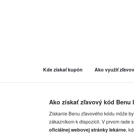
Kde získať kupón
Ako využiť zľavo
Ako získať zľavový kód Benu 
Získanie Benu zľavového kódu môže byť
zákazníkom k dispozícii. V prvom rade 
oficiálnej webovej stránky lekárne
, k