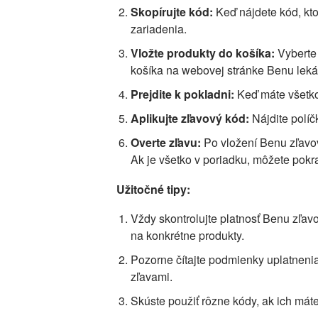
Skopírujte kód:
Keď nájdete kód, kt
zariadenia.
Vložte produkty do košíka:
Vyberte 
košíka na webovej stránke Benu leká
Prejdite k pokladni:
Keď máte všetko,
Aplikujte zľavový kód:
Nájdite políč
Overte zľavu:
Po vložení Benu zľavov
Ak je všetko v poriadku, môžete pok
Užitočné tipy:
Vždy skontrolujte platnosť Benu zľa
na konkrétne produkty.
Pozorne čítajte podmienky uplatneni
zľavami.
Skúste použiť rôzne kódy, ak ich máte