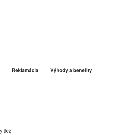
Reklamácia
Výhody a benefity
y tiež