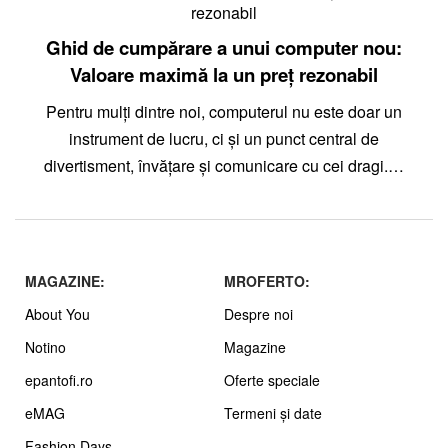
Ghid de cumpărare a unui computer nou:
Valoare maximă la un preț rezonabil
Pentru mulți dintre noi, computerul nu este doar un
instrument de lucru, ci și un punct central de
divertisment, învățare și comunicare cu cei dragi.…
MAGAZINE:
MROFERTO:
About You
Despre noi
Notino
Magazine
epantofi.ro
Oferte speciale
eMAG
Termeni și date
Fashion Days