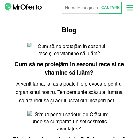
Blog
Cum să ne protejăm în sezonul rece și ce
vitamine să luăm?
A venit iarna, iar asta poate fi o provocare pentru
organismul nostru. Temperaturile scăzute, lumina
solară redusă și aerul uscat din încăperi pot…