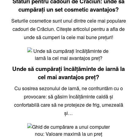
Sfaturi pentru cadouri de Crăciun: unde să
cumpărați un set cosmetic avantajos?
Seturile cosmetice sunt unul dintre cele mai populare
cadouri de Crăciun. Citește articolul pentru a afla de
unde să cumperi la cele mai bune prețuri!
Unde să cumpărați încălțăminte de iarnă la
cel mai avantajos preț?
Cu sosirea sezonului de iarnă, ne confruntăm cu o
provocare: să găsim încălțăminte caldă și
confortabilă care să ne protejeze de frig, umezeală
și…