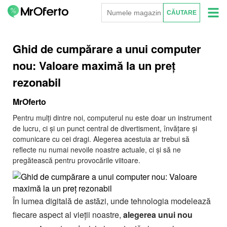
Ghid de cumpărare a unui computer
nou: Valoare maximă la un preț
rezonabil
MrOferto
Pentru mulți dintre noi, computerul nu este doar un instrument
de lucru, ci și un punct central de divertisment, învățare și
comunicare cu cei dragi. Alegerea acestuia ar trebui să
reflecte nu numai nevoile noastre actuale, ci și să ne
pregătească pentru provocările viitoare.
În lumea digitală de astăzi, unde tehnologia modelează
fiecare aspect al vieții noastre,
alegerea unui nou