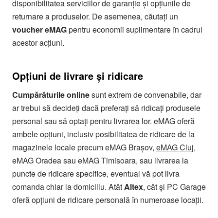
disponibilitatea serviciilor de garanție și opțiunile de
returnare a produselor. De asemenea, căutați un
voucher eMAG
pentru economii suplimentare în cadrul
acestor acțiuni.
Opțiuni de livrare și ridicare
Cumpărăturile online
sunt extrem de convenabile, dar
ar trebui să decideți dacă preferați să ridicați produsele
personal sau să optați pentru livrarea lor. eMAG oferă
ambele opțiuni, inclusiv posibilitatea de ridicare de la
magazinele locale precum eMAG Brașov,
eMAG Cluj
,
eMAG Oradea sau eMAG Timisoara, sau livrarea la
puncte de ridicare specifice, eventual vă pot livra
comanda chiar la domiciliu. Atât
Altex
, cât și PC Garage
oferă opțiuni de ridicare personală în numeroase locații.