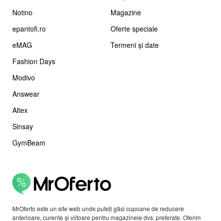
Notino
Magazine
epantofi.ro
Oferte speciale
eMAG
Termeni și date
Fashion Days
Modivo
Answear
Altex
Sinsay
GymBeam
MrOferto este un site web unde puteți găsi cupoane de reducere
anterioare, curente și viitoare pentru magazinele dvs. preferate. Oferim