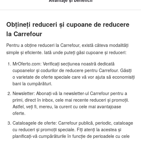
Obțineți reduceri și cupoane de reducere
la Carrefour
Pentru a obține reduceri la Carrefour, există câteva modalități
simple și eficiente. Iată unde puteți găsi cupoane și reduceri:
MrOferto.com: Verificați secțiunea noastră dedicată
cupoanelor și codurilor de reducere pentru Carrefour. Găsiți
o varietate de oferte speciale care vă vor ajuta să economisiți
bani la cumpărături.
Newsletter: Abonați-vă la newsletter-ul Carrefour pentru a
primi, direct în inbox, cele mai recente reduceri și promoții.
Astfel, veți fi, mereu, la curent cu cele mai avantajoase
oferte.
Cataloagele de oferte: Carrefour publică, periodic, cataloage
cu reduceri și promoții speciale. Fiți atenți la acestea și
planificați-vă cumpărăturile în funcție de perioadele cu cele