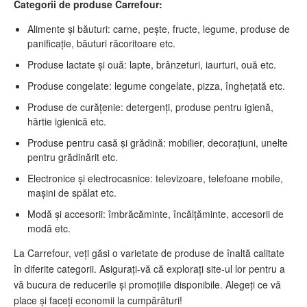
Categorii de produse Carrefour:
Alimente și băuturi: carne, pește, fructe, legume, produse de
panificație, băuturi răcoritoare etc.
Produse lactate și ouă: lapte, brânzeturi, iaurturi, ouă etc.
Produse congelate: legume congelate, pizza, înghețată etc.
Produse de curățenie: detergenți, produse pentru igienă,
hârtie igienică etc.
Produse pentru casă și grădină: mobilier, decorațiuni, unelte
pentru grădinărit etc.
Electronice și electrocasnice: televizoare, telefoane mobile,
mașini de spălat etc.
Modă și accesorii: îmbrăcăminte, încălțăminte, accesorii de
modă etc.
La Carrefour, veți găsi o varietate de produse de înaltă calitate
în diferite categorii. Asigurați-vă că explorați site-ul lor pentru a
vă bucura de reducerile și promoțiile disponibile. Alegeți ce vă
place și faceți economii la cumpărături!