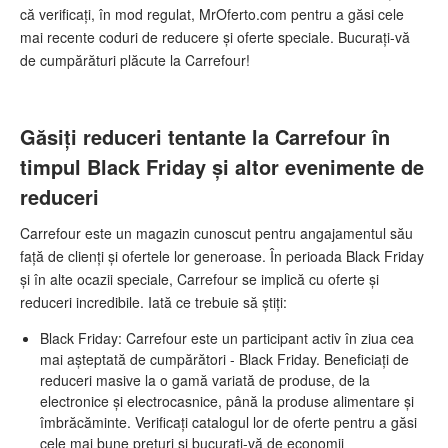
că verificați, în mod regulat, MrOferto.com pentru a găsi cele
mai recente coduri de reducere și oferte speciale. Bucurați-vă
de cumpărături plăcute la Carrefour!
Găsiți reduceri tentante la Carrefour în
timpul Black Friday și altor evenimente de
reduceri
Carrefour este un magazin cunoscut pentru angajamentul său
față de clienți și ofertele lor generoase. În perioada Black Friday
și în alte ocazii speciale, Carrefour se implică cu oferte și
reduceri incredibile. Iată ce trebuie să știți:
Black Friday: Carrefour este un participant activ în ziua cea
mai așteptată de cumpărători - Black Friday. Beneficiați de
reduceri masive la o gamă variată de produse, de la
electronice și electrocasnice, până la produse alimentare și
îmbrăcăminte. Verificați catalogul lor de oferte pentru a găsi
cele mai bune prețuri și bucurați-vă de economii