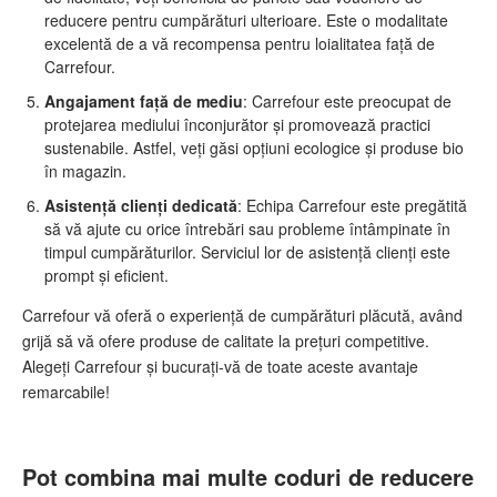
reducere pentru cumpărături ulterioare. Este o modalitate
excelentă de a vă recompensa pentru loialitatea față de
Carrefour.
Angajament față de mediu
: Carrefour este preocupat de
protejarea mediului înconjurător și promovează practici
sustenabile. Astfel, veți găsi opțiuni ecologice și produse bio
în magazin.
Asistență clienți dedicată
: Echipa Carrefour este pregătită
să vă ajute cu orice întrebări sau probleme întâmpinate în
timpul cumpărăturilor. Serviciul lor de asistență clienți este
prompt și eficient.
Carrefour vă oferă o experiență de cumpărături plăcută, având
grijă să vă ofere produse de calitate la prețuri competitive.
Alegeți Carrefour și bucurați-vă de toate aceste avantaje
remarcabile!
Pot combina mai multe coduri de reducere