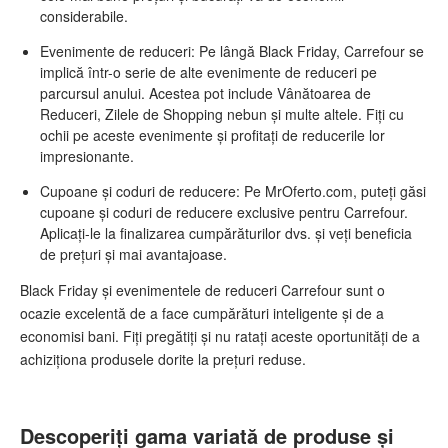
considerabile.
Evenimente de reduceri: Pe lângă Black Friday, Carrefour se
implică într-o serie de alte evenimente de reduceri pe
parcursul anului. Acestea pot include Vânătoarea de
Reduceri, Zilele de Shopping nebun și multe altele. Fiți cu
ochii pe aceste evenimente și profitați de reducerile lor
impresionante.
Cupoane și coduri de reducere: Pe MrOferto.com, puteți găsi
cupoane și coduri de reducere exclusive pentru Carrefour.
Aplicați-le la finalizarea cumpărăturilor dvs. și veți beneficia
de prețuri și mai avantajoase.
Black Friday și evenimentele de reduceri Carrefour sunt o
ocazie excelentă de a face cumpărături inteligente și de a
economisi bani. Fiți pregătiți și nu ratați aceste oportunități de a
achiziționa produsele dorite la prețuri reduse.
Descoperiți gama variată de produse și