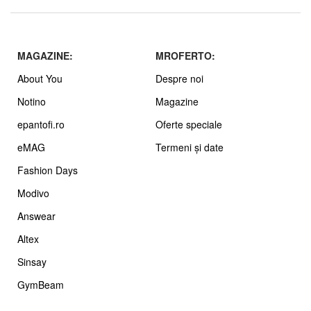
MAGAZINE:
MROFERTO:
About You
Despre noi
Notino
Magazine
epantofi.ro
Oferte speciale
eMAG
Termeni și date
Fashion Days
Modivo
Answear
Altex
Sinsay
GymBeam