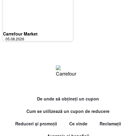
Carrefour Market
05.08.2026
De unde să obțineți un cupon
Cum se utilizează un cupon de reducere
Reduceri și promoții
Ce vinde
Reclamații
Avantaje și beneficii