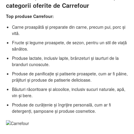
categorii oferite de Carrefour
Top produse Carrefour:
Carne proaspătă și preparate din carne, precum pui, porc și
vită.
Fructe și legume proaspete, de sezon, pentru un stil de viață
sănătos.
Produse lactate, inclusiv lapte, brânzeturi și iaurturi de la
branduri cunoscute.
Produse de panificație și patiserie proaspete, cum ar fi pâine,
prăjituri și produse de patiserie delicioase.
Băuturi răcoritoare și alcoolice, inclusiv sucuri naturale, apă,
vin și bere.
Produse de curățenie și îngrijire personală, cum ar fi
detergenți, șampoane și produse cosmetice.