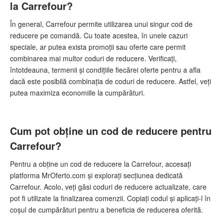
la Carrefour?
În general, Carrefour permite utilizarea unui singur cod de
reducere pe comandă. Cu toate acestea, în unele cazuri
speciale, ar putea exista promoții sau oferte care permit
combinarea mai multor coduri de reducere. Verificați,
întotdeauna, termenii și condițiile fiecărei oferte pentru a afla
dacă este posibilă combinația de coduri de reducere. Astfel, veți
putea maximiza economiile la cumpărături.
Cum pot obține un cod de reducere pentru
Carrefour?
Pentru a obține un cod de reducere la Carrefour, accesați
platforma MrOferto.com și explorați secțiunea dedicată
Carrefour. Acolo, veți găsi coduri de reducere actualizate, care
pot fi utilizate la finalizarea comenzii. Copiați codul și aplicați-l în
coșul de cumpărături pentru a beneficia de reducerea oferită.