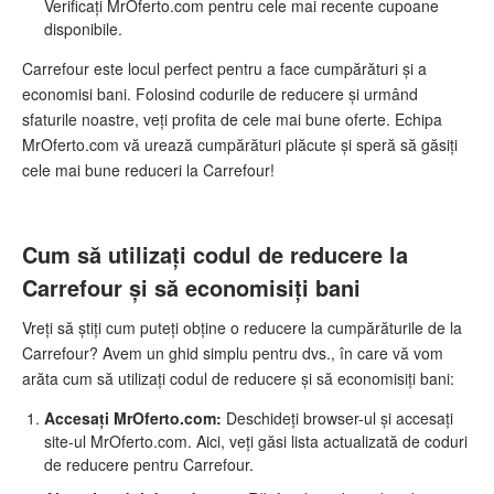
Verificați MrOferto.com pentru cele mai recente cupoane
disponibile.
Carrefour este locul perfect pentru a face cumpărături și a
economisi bani. Folosind codurile de reducere și urmând
sfaturile noastre, veți profita de cele mai bune oferte. Echipa
MrOferto.com vă urează cumpărături plăcute și speră să găsiți
cele mai bune reduceri la Carrefour!
Cum să utilizați codul de reducere la
Carrefour și să economisiți bani
Vreți să știți cum puteți obține o reducere la cumpărăturile de la
Carrefour? Avem un ghid simplu pentru dvs., în care vă vom
arăta cum să utilizați codul de reducere și să economisiți bani:
Accesați MrOferto.com:
Deschideți browser-ul și accesați
site-ul MrOferto.com. Aici, veți găsi lista actualizată de coduri
de reducere pentru Carrefour.