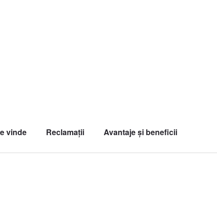
e vinde
Reclamații
Avantaje și beneficii