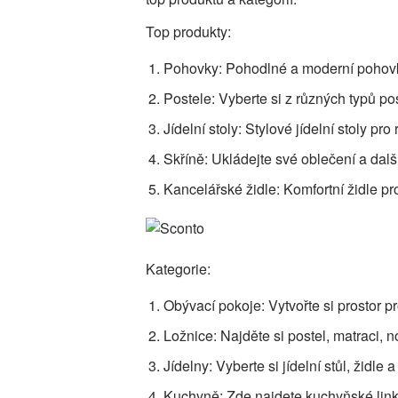
Top produkty:
Pohovky: Pohodlné a moderní pohovk
Postele: Vyberte si z různých typů po
Jídelní stoly: Stylové jídelní stoly p
Skříně: Ukládejte své oblečení a další
Kancelářské židle: Komfortní židle pro
Kategorie:
Obývací pokoje: Vytvořte si prostor 
Ložnice: Najděte si postel, matraci, 
Jídelny: Vyberte si jídelní stůl, židle
Kuchyně: Zde najdete kuchyňské linky,