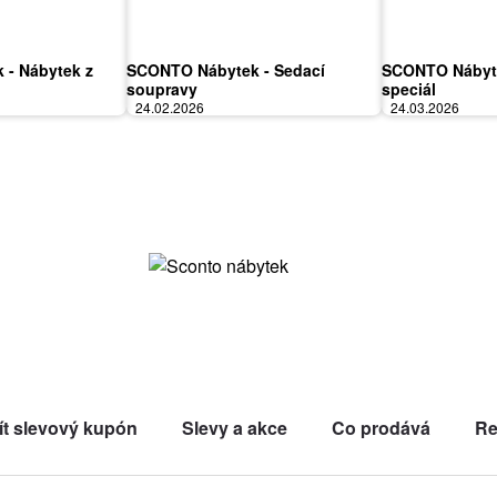
- Nábytek z
SCONTO Nábytek - Sedací
SCONTO Nábyte
soupravy
speciál
24.02.2026
24.03.2026
ít slevový kupón
Slevy a akce
Co prodává
Re