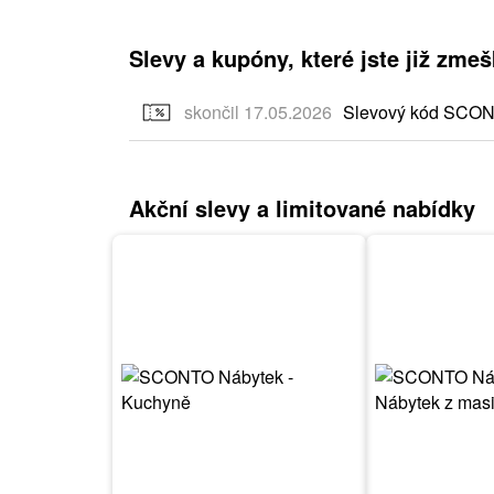
Slevy a kupóny, které jste již zmeš
skončil 17.05.2026
Slevový kód SCON
Akční slevy a limitované nabídky