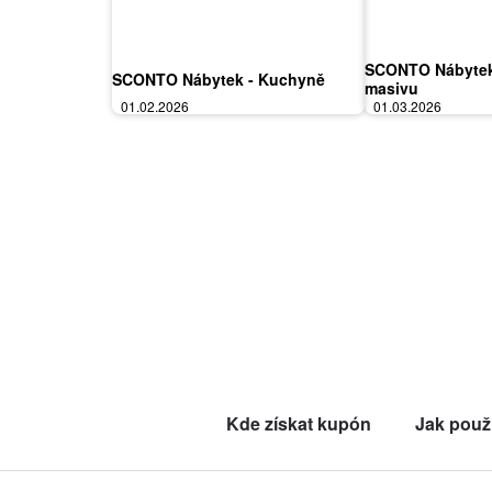
SCONTO Nábytek 
SCONTO Nábytek - Kuchyně
masivu
01.02.2026
01.03.2026
Kde získat kupón
Jak použ