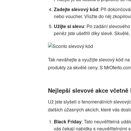
Zadejte slevový kód
: Při dokončová
nebo voucher. Vložte do něj zkopírova
Užijte si slevu
: Po zadání slevového
peněz jste ušetřili díky slevě. Skvělé,
Tak neváhejte a využijte slevový kód na
produkty za skvělé ceny. S MrOferto.com
Nejlepší slevové akce včetně 
Už jste slyšeli o fenomenálních slevový
dalších úžasných akcích, které vás do
Black Friday
: Tato neuvěřitelná udá
vás čekají nabídky s neuvěřitelnými 