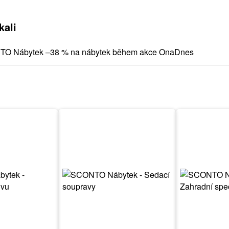
kali
TO Nábytek –38 % na nábytek během akce OnaDnes