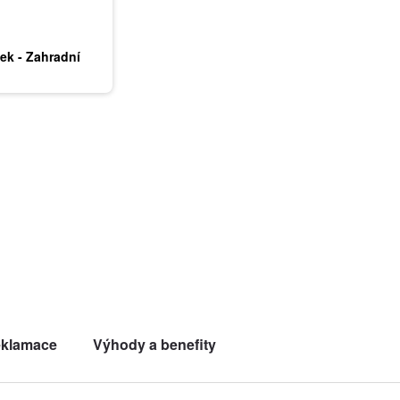
k - Zahradní
klamace
Výhody a benefity