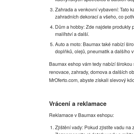
Zahrada a venkovní vybavení: Tato kat
zahradních dekorací a všeho, co potř
Dům a hobby: Zde najdete produkty pr
malířství a další.
Auto a moto: Baumax také nabízí širo
doplňků, olejů, pneumatik a dalšího 
Baumax eshop vám tedy nabízí širokou šká
renovace, zahrady, domova a dalších ob
MrOferto.com, abyste získali slevový k
Vrácení a reklamace
Reklamace v Baumax eshopu:
Zjištění vady: Pokud zjistíte vadu n