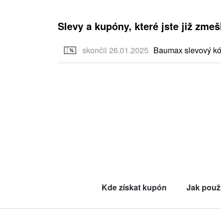
Slevy a kupóny, které jste již zmeš
skončil 26.01.2025
Baumax slevový kó
Kde získat kupón
Jak použ