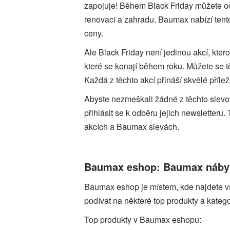
zapojuje! Během Black Friday můžete oče
renovaci a zahradu. Baumax nabízí tento
ceny.
Ale Black Friday není jedinou akcí, kte
které se konají během roku. Můžete se t
Každá z těchto akcí přináší skvělé příle
Abyste nezmeškali žádné z těchto slevo
přihlásit se k odběru jejich newsletter
akcích a Baumax slevách.
Baumax eshop: Baumax nábyte
Baumax eshop je místem, kde najdete v
podívat na některé top produkty a kateg
Top produkty v Baumax eshopu: