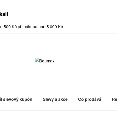
kali
d 500 Kč při nákupu nad 5 000 Kč
ít slevový kupón
Slevy a akce
Co prodává
Re