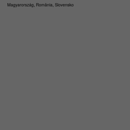
,
,
Magyarország
România
Slovensko