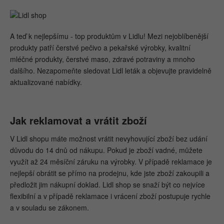
A teď k nejlepšímu - top produktům v Lidlu! Mezi nejoblíbenější
produkty patří čerstvé pečivo a pekařské výrobky, kvalitní
mléčné produkty, čerstvé maso, zdravé potraviny a mnoho
dalšího. Nezapomeňte sledovat Lidl leták a objevujte pravidelně
aktualizované nabídky.
Jak reklamovat a vrátit zboží
V Lidl shopu máte možnost vrátit nevyhovující zboží bez udání
důvodu do 14 dnů od nákupu. Pokud je zboží vadné, můžete
využít až 24 měsíční záruku na výrobky. V případě reklamace je
nejlepší obrátit se přímo na prodejnu, kde jste zboží zakoupili a
předložit jim nákupní doklad. Lidl shop se snaží být co nejvíce
flexibilní a v případě reklamace i vrácení zboží postupuje rychle
a v souladu se zákonem.