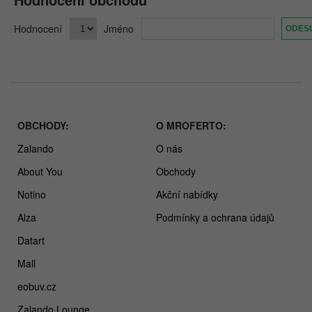
Hodnocení
Jméno
OBCHODY:
O MROFERTO:
Zalando
O nás
About You
Obchody
Notino
Akční nabídky
Alza
Podmínky a ochrana údajů
Datart
Mall
eobuv.cz
Zalando Lounge