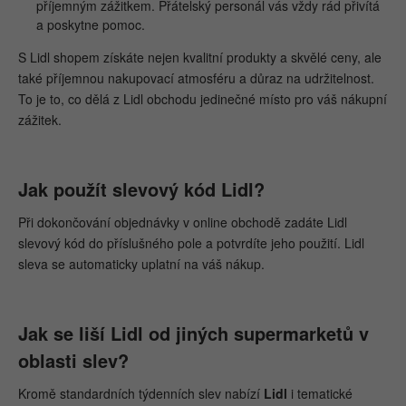
příjemným zážitkem. Přátelský personál vás vždy rád přivítá
a poskytne pomoc.
S Lidl shopem získáte nejen kvalitní produkty a skvělé ceny, ale
také příjemnou nakupovací atmosféru a důraz na udržitelnost.
To je to, co dělá z Lidl obchodu jedinečné místo pro váš nákupní
zážitek.
Jak použít slevový kód Lidl?
Při dokončování objednávky v online obchodě zadáte Lidl
slevový kód do příslušného pole a potvrdíte jeho použití. Lidl
sleva se automaticky uplatní na váš nákup.
Jak se liší Lidl od jiných supermarketů v
oblasti slev?
Kromě standardních týdenních slev nabízí
Lidl
i tematické