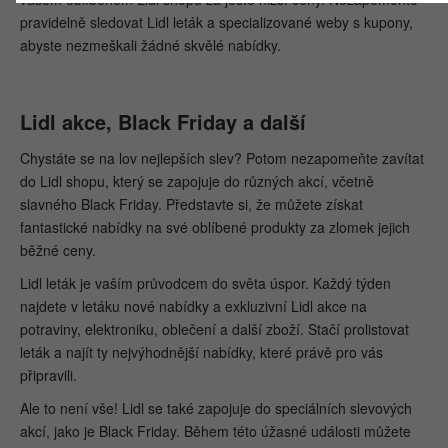
pravidelně sledovat Lidl leták a specializované weby s kupony,
abyste nezmeškali žádné skvělé nabídky.
Lidl akce, Black Friday a další
Chystáte se na lov nejlepších slev? Potom nezapomeňte zavítat
do Lidl shopu, který se zapojuje do různých akcí, včetně
slavného Black Friday. Představte si, že můžete získat
fantastické nabídky na své oblíbené produkty za zlomek jejich
běžné ceny.
Lidl leták je vaším průvodcem do světa úspor. Každý týden
najdete v letáku nové nabídky a exkluzivní Lidl akce na
potraviny, elektroniku, oblečení a další zboží. Stačí prolistovat
leták a najít ty nejvýhodnější nabídky, které právě pro vás
připravili.
Ale to není vše! Lidl se také zapojuje do speciálních slevových
akcí, jako je Black Friday. Během této úžasné události můžete