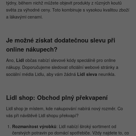
týdny, během nichž můžete objevit produkty z různých koutů
světa za výhodné ceny. Toto kombinuje s vysokou kvalitou zboží
a lákavými cenami.
Je možné získat dodatečnou slevu při
online nákupech?
Ano,
Lidl
občas nabízí slevové kódy speciálně pro online
nákupy. Doporučujeme sledovat oficiální webové stránky a
sociální média Lidlu, aby vám žádná
Lidl sleva
neunikla.
Lidl shop: Obchod plný překvapení
Lidl shop je místem, kde nakupování nabírá nový rozměr. Co
vás při návštěvě Lidl shopu překvapí?
Rozmanitost výrobků
: Lidl nabízí široký sortiment od
čerstvých potravin po domácí spotřebiče. Vždy najdete to, co