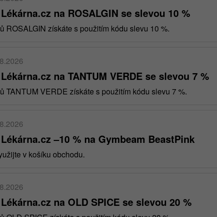
 Lékárna.cz na ROSALGIN se slevou 10 %
tů ROSALGIN získáte s použitím kódu slevu 10 %.
08.2026
 Lékárna.cz na TANTUM VERDE se slevou 7 %
ktů TANTUM VERDE získáte s použitím kódu slevu 7 %.
08.2026
 Lékárna.cz –10 % na Gymbeam BeastPink
užijte v košíku obchodu.
08.2026
 Lékárna.cz na OLD SPICE se slevou 20 %