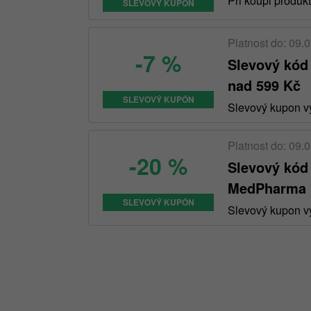
Při koupi produk
SLEVOVÝ KUPÓN
Platnost do: 09.
-7 %
Slevový kód
nad 599 Kč
SLEVOVÝ KUPÓN
Slevový kupon vy
Platnost do: 09.
-20 %
Slevový kód
MedPharma
SLEVOVÝ KUPÓN
Slevový kupon vy