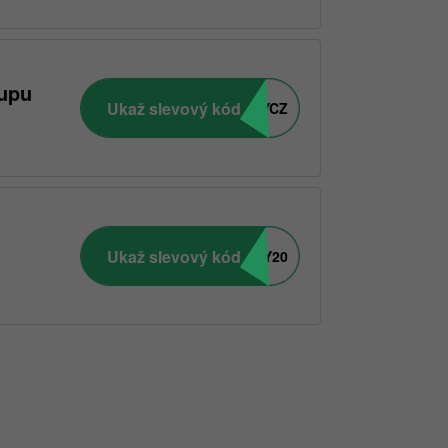
kupu
Ukaž slevový kód
APPVLASYCZ
Ukaž slevový kód
PRAZDNINY20