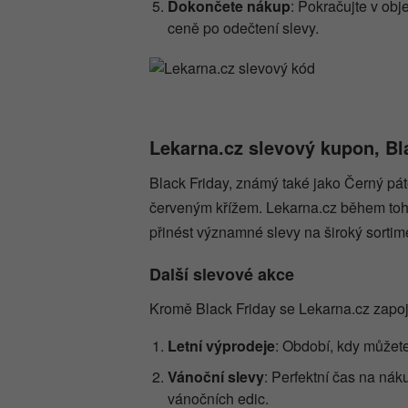
Dokončete nákup
: Pokračujte v obj
ceně po odečtení slevy.
Lekarna.cz slevový kupon, Bla
Black Friday, známý také jako Černý páte
červeným křížem. Lekarna.cz během toh
přinést významné slevy na široký sortim
Další slevové akce
Kromě Black Friday se Lekarna.cz zapoj
Letní výprodeje
: Období, kdy můžete 
Vánoční slevy
: Perfektní čas na nák
vánočních edic.