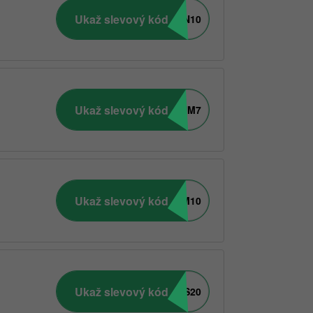
Ukaž slevový kód
ROSALGIN10
Ukaž slevový kód
TANTUM7
Ukaž slevový kód
GYMBEAM10
Ukaž slevový kód
OLDS20