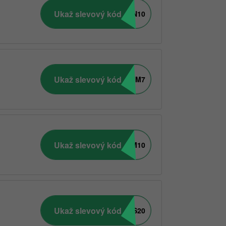
Ukaž slevový kód
ROSALGIN10
Ukaž slevový kód
TANTUM7
Ukaž slevový kód
GYMBEAM10
Ukaž slevový kód
OLDS20