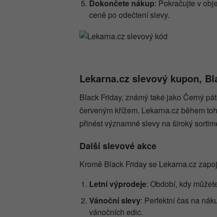
Dokončete nákup
: Pokračujte v obj
ceně po odečtení slevy.
Lekarna.cz slevový kupon, Bla
Black Friday, známý také jako Černý páte
červeným křížem. Lekarna.cz během toh
přinést významné slevy na široký sortim
Další slevové akce
Kromě Black Friday se Lekarna.cz zapoj
Letní výprodeje
: Období, kdy můžete 
Vánoční slevy
: Perfektní čas na nák
vánočních edic.