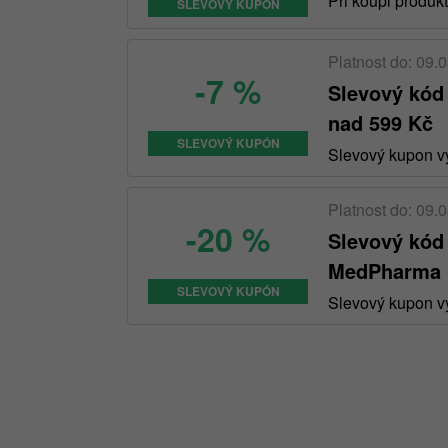
Při koupi produk
SLEVOVÝ KUPÓN
Platnost do: 09.
-7 %
Slevový kód
nad 599 Kč
SLEVOVÝ KUPÓN
Slevový kupon vy
Platnost do: 09.
-20 %
Slevový kód
MedPharma
SLEVOVÝ KUPÓN
Slevový kupon vy