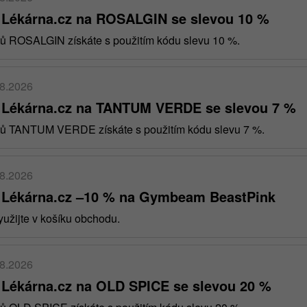
 Lékárna.cz na ROSALGIN se slevou 10 %
tů ROSALGIN získáte s použitím kódu slevu 10 %.
08.2026
 Lékárna.cz na TANTUM VERDE se slevou 7 %
ktů TANTUM VERDE získáte s použitím kódu slevu 7 %.
08.2026
 Lékárna.cz –10 % na Gymbeam BeastPink
užijte v košíku obchodu.
08.2026
 Lékárna.cz na OLD SPICE se slevou 20 %