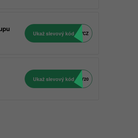
kupu
Ukaž slevový kód
APPVLASYCZ
Ukaž slevový kód
PRAZDNINY20