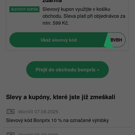
Slevový kupon využijte v košíku
SLEVOVÝ KUPÓN
obchodu. Sleva platí při objednávce za
min. 599 Kč.
Ukaž slevový kód
ZBVBH
Přejít do obchodu bonprix »
Slevy a kupóny, které jste již zmeškali
skončil 07.08.2026
Slevový kód Bonprix 10 % na označené výrobky
skončil 05.08.2026