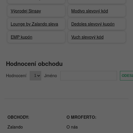
Výprodej Sinsay
Modivo slevový kód
Lounge by Zalando sleva
Dedoles slevový kupón
EMP kupón
Vuch slevový kód
Hodnocení obchodu
Hodnocení
Jméno
OBCHODY:
O MROFERTO:
Zalando
O nás