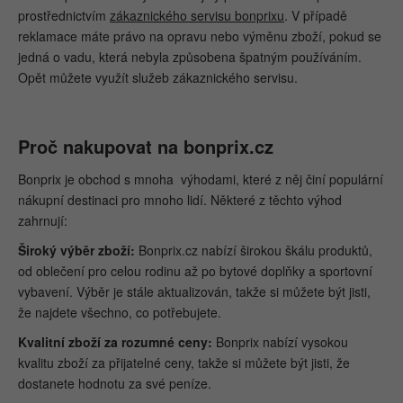
prostřednictvím
zákaznického servisu bonprixu
. V případě
reklamace máte právo na opravu nebo výměnu zboží, pokud se
jedná o vadu, která nebyla způsobena špatným používáním.
Opět můžete využít služeb zákaznického servisu.
Proč nakupovat na bonprix.cz
Bonprix je obchod s mnoha výhodami, které z něj činí populární
nákupní destinaci pro mnoho lidí. Některé z těchto výhod
zahrnují:
Široký výběr zboží:
Bonprix.cz nabízí širokou škálu produktů,
od oblečení pro celou rodinu až po bytové doplňky a sportovní
vybavení. Výběr je stále aktualizován, takže si můžete být jisti,
že najdete všechno, co potřebujete.
Kvalitní zboží za rozumné ceny:
Bonprix nabízí vysokou
kvalitu zboží za přijatelné ceny, takže si můžete být jisti, že
dostanete hodnotu za své peníze.